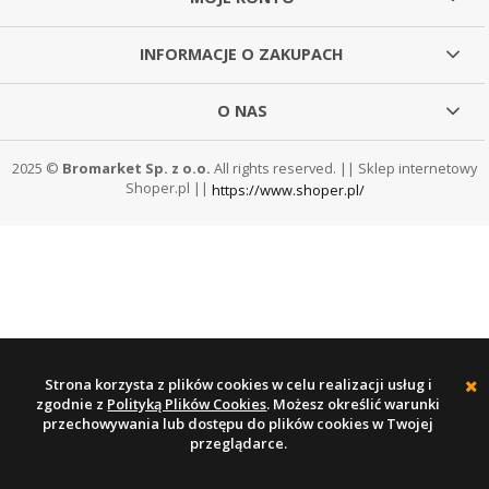
INFORMACJE O ZAKUPACH
O NAS
2025 ©
Bromarket Sp. z o.o.
All rights reserved. || Sklep internetowy
Shoper.pl ||
https://www.shoper.pl/
Strona korzysta z plików cookies w celu realizacji usług i
zgodnie z
Polityką Plików Cookies
. Możesz określić warunki
przechowywania lub dostępu do plików cookies w Twojej
przeglądarce.