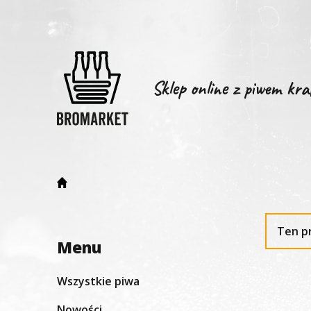
Sklep online z piwem kr
Ten p
Menu
Wszystkie piwa
Nowości