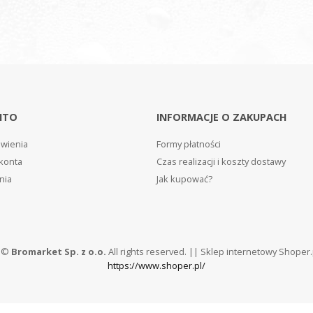
NTO
INFORMACJE O ZAKUPACH
wienia
Formy płatności
konta
Czas realizacji i koszty dostawy
nia
Jak kupować?
5 ©
Bromarket Sp. z o.o.
All rights reserved. || Sklep internetowy Shoper.
https://www.shoper.pl/