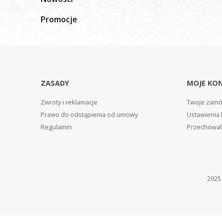
Promocje
ZASADY
MOJE KO
Zwroty i reklamacje
Twoje zamó
Prawo do odstąpienia od umowy
Ustawienia 
Regulamin
Przechowal
202