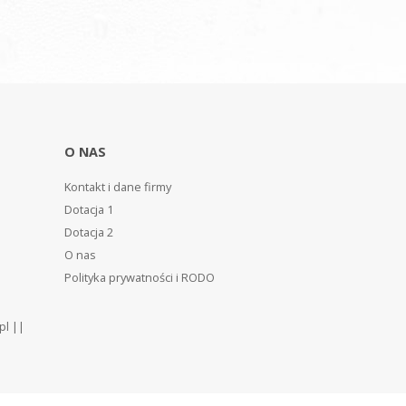
O NAS
Kontakt i dane firmy
Dotacja 1
Dotacja 2
O nas
Polityka prywatności i RODO
pl ||