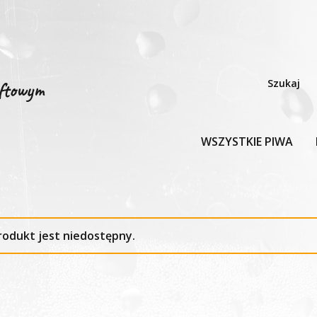
aftowym
WSZYSTKIE PIWA
rodukt jest niedostępny.