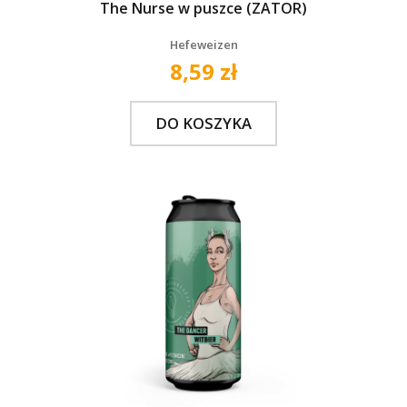
The Nurse w puszce (ZATOR)
Hefeweizen
8,59 zł
DO KOSZYKA