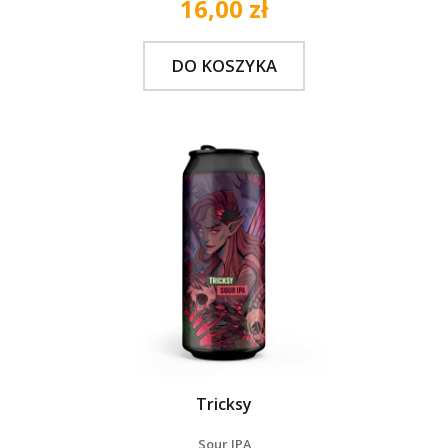
16,00 zł
DO KOSZYKA
Tricksy
Sour IPA