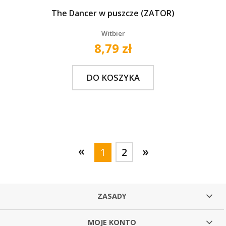
The Dancer w puszcze (ZATOR)
Witbier
8,79 zł
DO KOSZYKA
«
»
1
2
ZASADY
MOJE KONTO